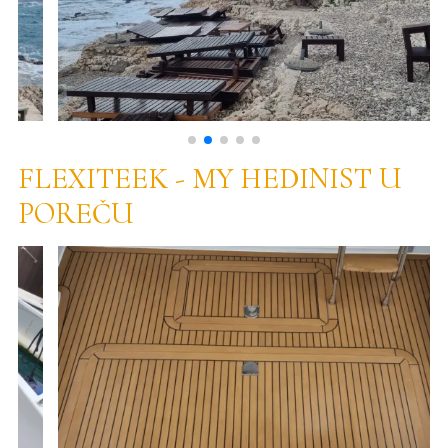
FLEXITEEK - MY HEDINIST U
POREČU