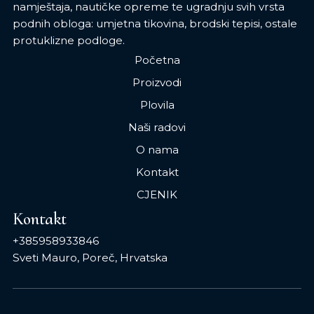
namještaja, nautičke opreme te ugradnju svih vrsta
podnih obloga: umjetna tikovina, brodski tepisi, ostale
protuklizne podloge.
Početna
Proizvodi
Plovila
Naši radovi
O nama
Kontakt
CJENIK
Kontakt
+385958933846
Sveti Mauro, Poreč, Hrvatska