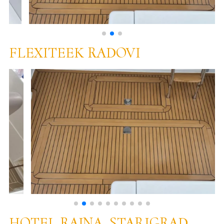
FLEXITEEK RADOVI
HOTEL RAJNA, STARIGRAD