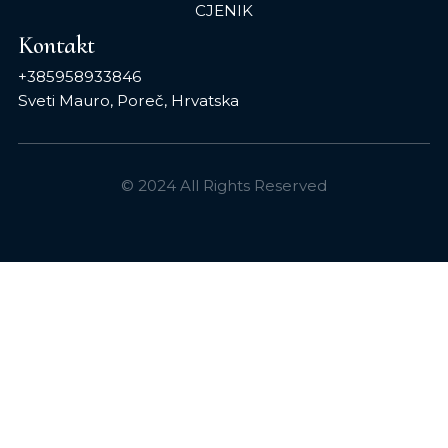
CJENIK
Kontakt
+385958933846
Sveti Mauro, Poreč, Hrvatska
© 2024 All Rights Reserved