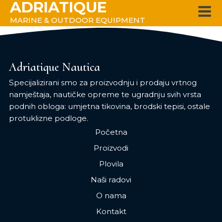
ADRIATIQUE
MARINE & OUTDOOR EQUIPMENT
Adriatique Nautica
Specijalizirani smo za proizvodnju i prodaju vrtnog
namještaja, nautičke opreme te ugradnju svih vrsta
podnih obloga: umjetna tikovina, brodski tepisi, ostale
protuklizne podloge.
Početna
Proizvodi
Plovila
Naši radovi
O nama
Kontakt