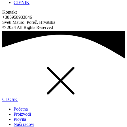
CJENIK
Kontakt
+385958933846
Sveti Mauro, Poreč, Hrvatska
© 2024 All Rights Reserved
CLOSE
Početna
Proizvodi
Plovila
Naši radovi