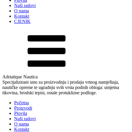
Plovila
Naši radovi
O nama
Kontakt
CJENIK
Adriatique Nautica
Specijalizirani smo za proizvodnju i prodaju vrtnog namještaja,
nautičke opreme te ugradnju svih vrsta podnih obloga: umjetna
tikovina, brodski tepisi, ostale protuklizne podloge.
Početna
Proizvodi
Plovila
Naši radovi
O nama
Kontakt