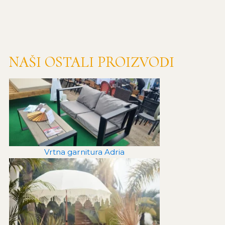
NAŠI OSTALI PROIZVODI
Vrtna garnitura Adria