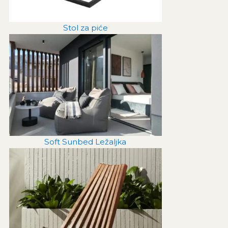
Stol za piće
Soft Sunbed Ležaljka