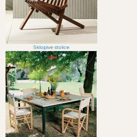
Sklopive stolice