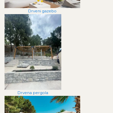
Drveni gazebo
Drvena pergola