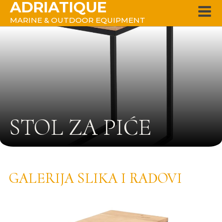
ADRIATIQUE
MARINE & OUTDOOR EQUIPMENT
STOL ZA PIĆE
GALERIJA SLIKA I RADOVI