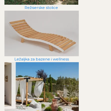
Režiserske stolice
Ležaljka za bazene i wellness