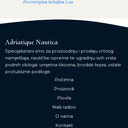
Aluminijska ležaljka Lux
Adriatique Nautica
Specijalizirani smo za proizvodnju i prodaju vrtnog
namještaja, nautičke opreme te ugradnju svih vrsta
podnih obloga: umjetna tikovina, brodski tepisi, ostale
protuklizne podloge.
Početna
Proizvodi
Plovila
Naši radovi
O nama
Kontakt